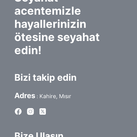
acentemizle 
hayallerinizin 
ötesine seyahat 
edin!
Bizi takip edin
Adres
Kahire, Mısır
:
Bize Ulaşın