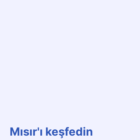
Mısır'ı keşfedin