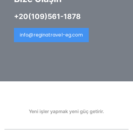
+20(109)561-1878
info@reginatravel-eg.com
Yeni işler yapmak yeni güç getirir.