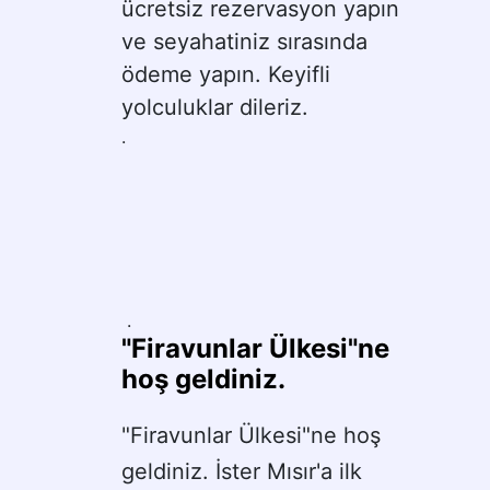
ücretsiz rezervasyon yapın 
ve seyahatiniz sırasında 
ödeme yapın. Keyifli 
yolculuklar dileriz.
.
 .
"Firavunlar Ülkesi"ne 
hoş geldiniz.
"Firavunlar Ülkesi"ne hoş 
geldiniz. İster Mısır'a ilk 