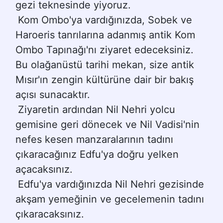
gezi teknesinde yiyoruz.
Kom Ombo'ya vardığınızda, Sobek ve 
Haroeris tanrılarına adanmış antik Kom 
Ombo Tapınağı'nı ziyaret edeceksiniz. 
Bu olağanüstü tarihi mekan, size antik 
Mısır'ın zengin kültürüne dair bir bakış 
açısı sunacaktır.
Ziyaretin ardından Nil Nehri yolcu 
gemisine geri dönecek ve Nil Vadisi'nin 
nefes kesen manzaralarının tadını 
çıkaracağınız Edfu'ya doğru yelken 
açacaksınız.
Edfu'ya vardığınızda Nil Nehri gezisinde 
akşam yemeğinin ve gecelemenin tadını 
çıkaracaksınız.