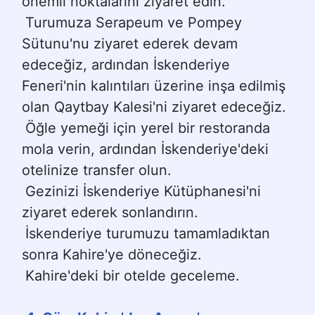
önemli noktalarını ziyaret edin.
Turumuza Serapeum ve Pompey 
Sütunu'nu ziyaret ederek devam 
edeceğiz, ardından İskenderiye 
Feneri'nin kalıntıları üzerine inşa edilmiş 
olan Qaytbay Kalesi'ni ziyaret edeceğiz.
Öğle yemeği için yerel bir restoranda 
mola verin, ardından İskenderiye'deki 
otelinize transfer olun.
Gezinizi İskenderiye Kütüphanesi'ni 
ziyaret ederek sonlandırın.
İskenderiye turumuzu tamamladıktan 
sonra Kahire'ye döneceğiz.
Kahire'deki bir otelde geceleme.