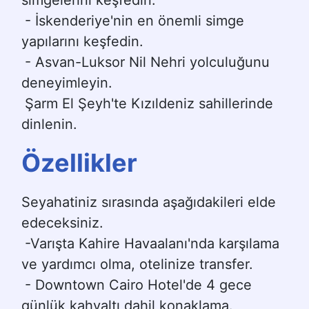
simgelerini keşfedin.
- İskenderiye'nin en önemli simge 
yapılarını keşfedin.
- Asvan-Luksor Nil Nehri yolculuğunu 
deneyimleyin.
Şarm El Şeyh'te Kızıldeniz sahillerinde 
dinlenin.
Özellikler
Seyahatiniz sırasında aşağıdakileri elde 
edeceksiniz.
-Varışta Kahire Havaalanı'nda karşılama 
ve yardımcı olma, otelinize transfer.
- Downtown Cairo Hotel'de 4 gece 
günlük kahvaltı dahil konaklama.