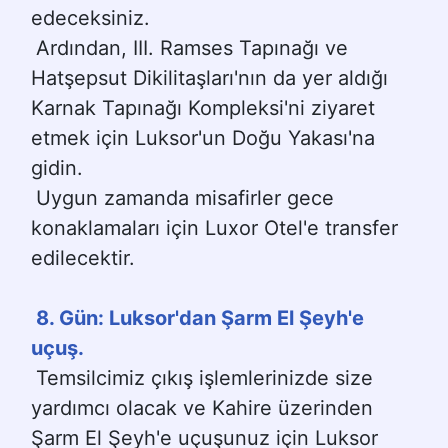
edeceksiniz.
Ardından, III. Ramses Tapınağı ve 
Hatşepsut Dikilitaşları'nın da yer aldığı 
Karnak Tapınağı Kompleksi'ni ziyaret 
etmek için Luksor'un Doğu Yakası'na 
gidin.
Uygun zamanda misafirler gece 
konaklamaları için Luxor Otel'e transfer 
edilecektir.
8. Gün: Luksor'dan Şarm El Şeyh'e 
uçuş.
Temsilcimiz çıkış işlemlerinizde size 
yardımcı olacak ve Kahire üzerinden 
Şarm El Şeyh'e uçuşunuz için Luksor 