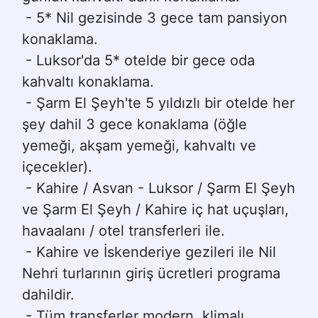
- 5* Nil gezisinde 3 gece tam pansiyon 
konaklama.
- Luksor'da 5* otelde bir gece oda 
kahvaltı konaklama.
- Şarm El Şeyh'te 5 yıldızlı bir otelde her 
şey dahil 3 gece konaklama (öğle 
yemeği, akşam yemeği, kahvaltı ve 
içecekler).
- Kahire / Asvan - Luksor / Şarm El Şeyh 
ve Şarm El Şeyh / Kahire iç hat uçuşları, 
havaalanı / otel transferleri ile.
- Kahire ve İskenderiye gezileri ile Nil 
Nehri turlarının giriş ücretleri programa 
dahildir.
- Tüm transferler modern, klimalı 