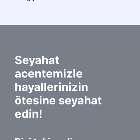
Seyahat 
acentemizle 
hayallerinizin 
ötesine seyahat 
edin!