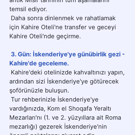
antik Mısır tarihinin tüm aşamalarını 
temsil ediyor.
Daha sonra dinlenmek ve rahatlamak 
için Kahire Oteli'ne transfer ve geceyi 
Kahire Oteli'nde geçirme.
3. Gün: İskenderiye'ye günübirlik gezi - 
Kahire'de geceleme.
Kahire'deki otelinizde kahvaltınızı yapın, 
ardından sizi İskenderiye'ye götürecek 
şoförünüzle buluşun.
Tur rehberinizle İskenderiye'ye 
vardığınızda, Kom el Shoqafa Yeraltı 
Mezarları'nı (1. ve 2. yüzyıllara ait Roma 
mezarlığı) gezerek İskenderiye'nin 