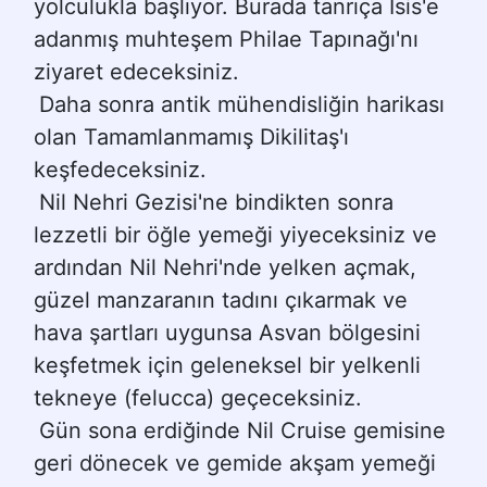
yolculukla başlıyor. Burada tanrıça İsis'e 
adanmış muhteşem Philae Tapınağı'nı 
ziyaret edeceksiniz.
Daha sonra antik mühendisliğin harikası 
olan Tamamlanmamış Dikilitaş'ı 
keşfedeceksiniz.
Nil Nehri Gezisi'ne bindikten sonra 
lezzetli bir öğle yemeği yiyeceksiniz ve 
ardından Nil Nehri'nde yelken açmak, 
güzel manzaranın tadını çıkarmak ve 
hava şartları uygunsa Asvan bölgesini 
keşfetmek için geleneksel bir yelkenli 
tekneye (felucca) geçeceksiniz.
Gün sona erdiğinde Nil Cruise gemisine 
geri dönecek ve gemide akşam yemeği 