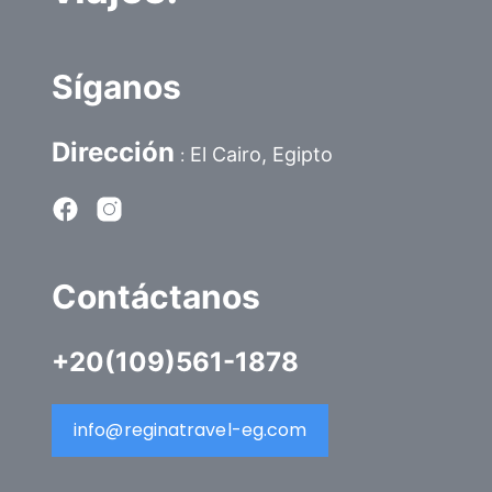
Síganos
Dirección
El Cairo, Egipto
:
Contáctanos
+20(109)561-1878
info@reginatravel-eg.com