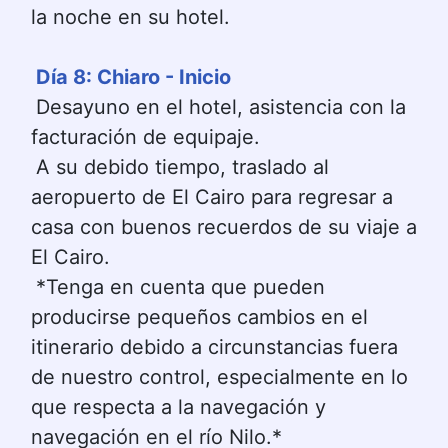
la noche en su hotel.
Día 8: Chiaro - Inicio
Desayuno en el hotel, asistencia con la 
facturación de equipaje.
A su debido tiempo, traslado al 
aeropuerto de El Cairo para regresar a 
casa con buenos recuerdos de su viaje a 
El Cairo.
*Tenga en cuenta que pueden 
producirse pequeños cambios en el 
itinerario debido a circunstancias fuera 
de nuestro control, especialmente en lo 
que respecta a la navegación y 
navegación en el río Nilo.*