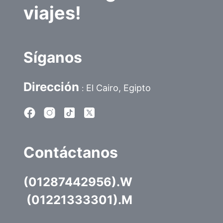
viajes!
Síganos
Dirección
El Cairo, Egipto
:
Contáctanos
(01287442956).W
 (01221333301).M